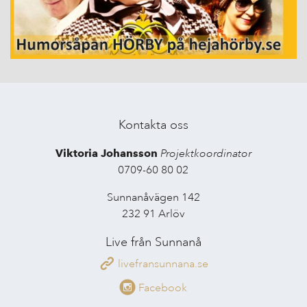
Kontakta oss
Viktoria Johansson
Projektkoordinator
0709-60 80 02
Sunnanåvägen 142
232 91 Arlöv
Live från Sunnanå
livefransunnana.se
Facebook