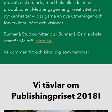
gränsöverskridande, med hela eller delar av
produktioner. Med engagemang, kreativitet och
nyfikenhet tar vi oss gärna an nya utmaningar och
förverkligar idéer och visioner.
Sunnanå Studios hittar du i Sunnanå Gamla skola
utanför Malmö.
Hitta hit.
Välkommen hit och känn dig som hemma!
Vi tävlar om
Publishingpriset 2018!